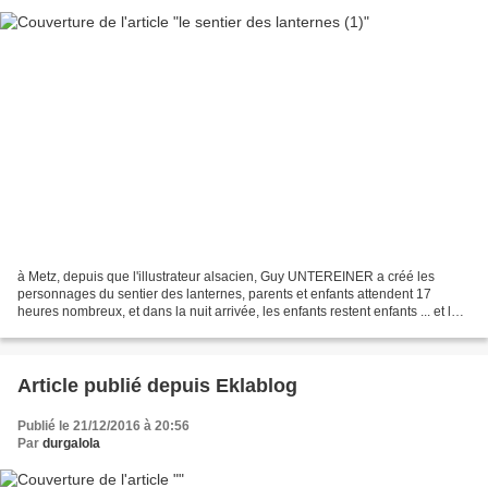
à Metz, depuis que l'illustrateur alsacien, Guy UNTEREINER a créé les
personnages du sentier des lanternes, parents et enfants attendent 17
heures nombreux, et dans la nuit arrivée, les enfants restent enfants ... et les
parents rajeunissent ; tous sont...
Article publié depuis Eklablog
Publié le 21/12/2016 à 20:56
Par
durgalola