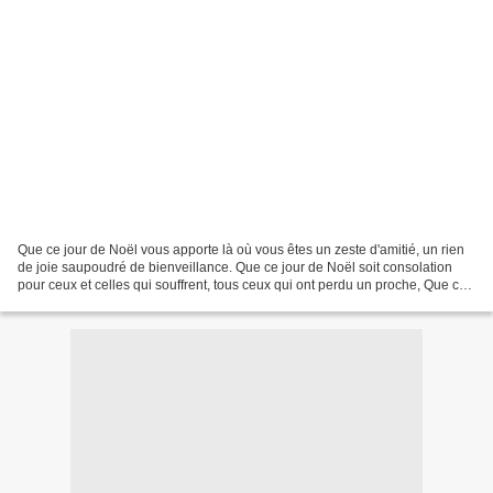
Que ce jour de Noël vous apporte là où vous êtes un zeste d'amitié, un rien
de joie saupoudré de bienveillance. Que ce jour de Noël soit consolation
pour ceux et celles qui souffrent, tous ceux qui ont perdu un proche, Que ce
jour de Noël vous éclaire...