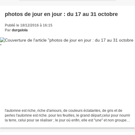
photos de jour en jour : du 17 au 31 octobre
Publié le 18/12/2016 à 16:15
Par
durgalola
l'automne est riche, riche d'amours, de couleurs éclatantes, de gris et de
perles l'automne est riche. pour les feuilles, le grand départ,celui pour nourrir
la terre, celui pour se réaliser ; le jour où enfin, elle est "une" et non groupe ;
les feuilles...