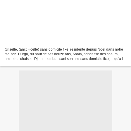
Griselle, (anct Ficelle) sans domicile fixe, résidente depuis Noël dans notre
maison, Durga, du haut de ses douze ans, Anaïa, princesse des coeurs,
amie des chats, et Djinnie, embrassant son ami sans domicile fixe jusqu'à la
semaine dernière (lui aussi...