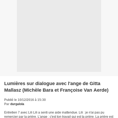
Lumières sur dialogue avec l'ange de Gitta
Mallasz (Michèle Bara et Françoise Van Aerde)
Publié le 10/12/2016 à 15:30
Par
durgalola
Entretien 7 avec Lili Lili a senti une aide inattendue. Lili : je n'ai pas pu
remercier par la prière. L'ange : c'est ton travail qui est ta prière. La prière est