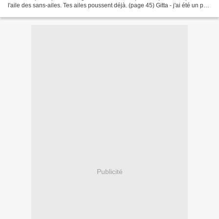
l'aile des sans-ailes. Tes ailes poussent déjà. (page 45) Gitta - j'ai été un peu
surprise...
Publicité