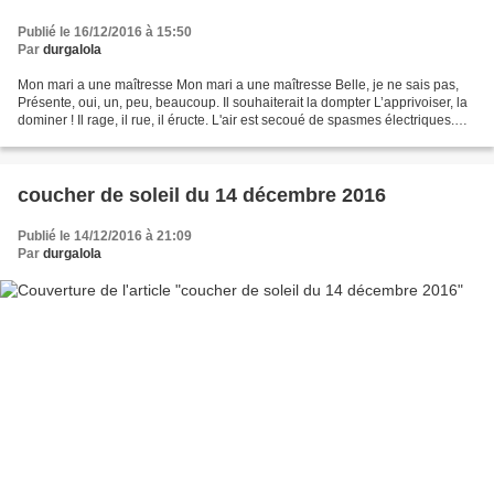
Publié le 16/12/2016 à 15:50
Par
durgalola
Mon mari a une maîtresse Mon mari a une maîtresse Belle, je ne sais pas,
Présente, oui, un, peu, beaucoup. Il souhaiterait la dompter L’apprivoiser, la
dominer ! Il rage, il rue, il éructe. L'air est secoué de spasmes électriques.
L’indomptable se retape...
coucher de soleil du 14 décembre 2016
Publié le 14/12/2016 à 21:09
Par
durgalola