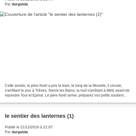
Par
durgalola
Cette année, le père Noël a pris le train, le long de la Moselle, il circule,
s'arrêtant le jour à Trêves, Sierck les Bains, la nuit s'arrêtant à Metz avant de
rejoindre Toul et Epinal. Le père Noël arrive, préparez vos petits souliers
rouges.
le sentier des lanternes (1)
Publié le 21/12/2016 à 21:07
Par
durgalola