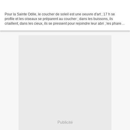
Pour la Sainte Odile, le coucher de soleil est une oeuvre d'art ; 17 h se
profile et les oiseaux se préparent au coucher ; dans les buissons, ils
criaillent, dans les cieux, ils se pressent pour rejoindre leur abri ; les phares
des voitures tracent des...
Publicité