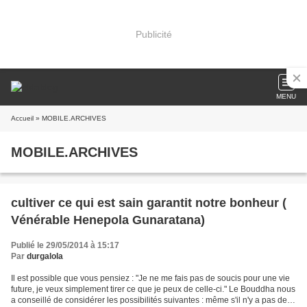
Publicité
MENU
Accueil
» MOBILE.ARCHIVES
MOBILE.ARCHIVES
cultiver ce qui est sain garantit notre bonheur (
Vénérable Henepola Gunaratana)
Publié le 29/05/2014 à 15:17
Par
durgalola
Il est possible que vous pensiez : "Je ne me fais pas de soucis pour une vie
future, je veux simplement tirer ce que je peux de celle-ci." Le Bouddha nous
a conseillé de considérer les possibilités suivantes : même s'il n'y a pas de