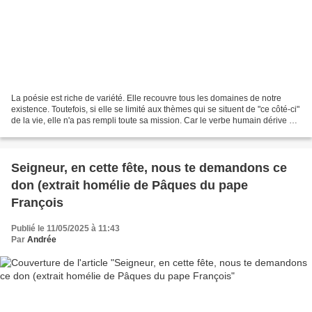
La poésie est riche de variété. Elle recouvre tous les domaines de notre
existence. Toutefois, si elle se limité aux thèmes qui se situent de "ce côté-ci"
de la vie, elle n'a pas rempli toute sa mission. Car le verbe humain dérive du
Verbe divin, comme...
Seigneur, en cette fête, nous te demandons ce
don (extrait homélie de Pâques du pape
François
Publié le 11/05/2025 à 11:43
Par
Andrée