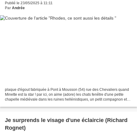
Publié le 23/05/2025 à 11:11
Par
Andrée
plaque d'égout fabriquée à Pont à Mousson (54) rue des Chevaliers quand
Minette est la star ! par ici, on aime (adore) les chats fenêtre d'une petite
chapelle médiévale dans les ruines hellénistiques, un petit compagnon et
des fleurs par milliers
Je surprends le visage d'une éclaircie (Richard
Rognet)