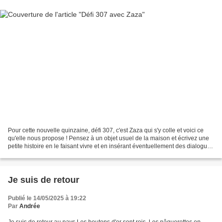
Pour cette nouvelle quinzaine, défi 307, c'est Zaza qui s'y colle et voici ce
qu'elle nous propose ! Pensez à un objet usuel de la maison et écrivez une
petite histoire en le faisant vivre et en insérant éventuellement des dialogues
savoureux! L’humour...
Je suis de retour
Publié le 14/05/2025 à 19:22
Par
Andrée