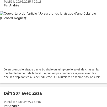
Publié le 20/05/2025 à 20:18
Par
Andrée
Je surprends le visage d'une éclaircie qui uimplore le soleil de chasser la
méchante humeur de la forêt. Le printemps commence à jouer avec les
abeilles trépidantes au coeur du crocus. La lumière ne recule pas, on croirait
même que c'est elle qui babille,...
Défi 307 avec Zaza
Publié le 19/05/2025 à 08:07
Par
Andrée