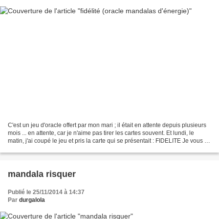
C'est un jeu d'oracle offert par mon mari ; il était en attente depuis plusieurs
mois ... en attente, car je n'aime pas tirer les cartes souvent. Et lundi, le
matin, j'ai coupé le jeu et pris la carte qui se présentait : FIDELITE Je vous la
dédie à vous...
mandala risquer
Publié le 25/11/2014 à 14:37
Par
durgalola