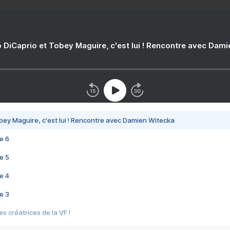
 DiCaprio et Tobey Maguire, c'est lui ! Rencontre avec Dam
bey Maguire, c'est lui ! Rencontre avec Damien Witecka
e 6
e 5
e 4
e 3
s créatrices de la VF !