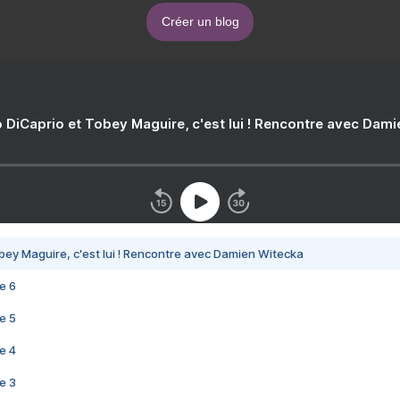
Créer un blog
 DiCaprio et Tobey Maguire, c'est lui ! Rencontre avec Dam
bey Maguire, c'est lui ! Rencontre avec Damien Witecka
e 6
e 5
e 4
e 3