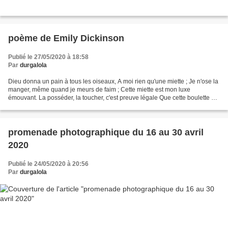
poème de Emily Dickinson
Publié le 27/05/2020 à 18:58
Par
durgalola
Dieu donna un pain à tous les oiseaux, A moi rien qu'une miette ; Je n'ose la
manger, même quand je meurs de faim ; Cette miette est mon luxe
émouvant. La posséder, la toucher, c'est preuve légale Que cette boulette est
mienne ; Je suis trop heureuse...
promenade photographique du 16 au 30 avril
2020
Publié le 24/05/2020 à 20:56
Par
durgalola