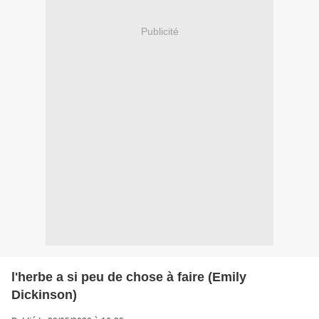
Publicité
l'herbe a si peu de chose à faire (Emily
Dickinson)