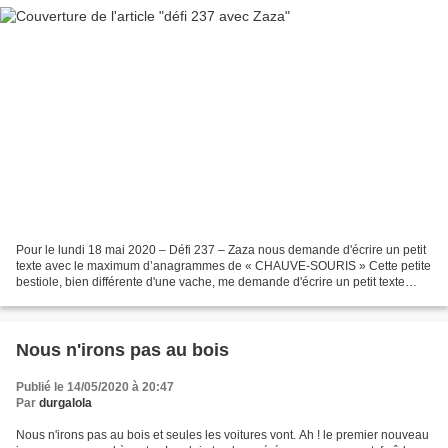
Pour le lundi 18 mai 2020 – Défi 237 – Zaza nous demande d'écrire un petit
texte avec le maximum d’anagrammes de « CHAUVE-SOURIS » Cette petite
bestiole, bien différente d'une vache, me demande d'écrire un petit texte
riche en anagrammes . La chauve souris...
Nous n'irons pas au bois
Publié le 14/05/2020 à 20:47
Par
durgalola
Nous n'irons pas au bois et seules les voitures vont. Ah ! le premier nouveau