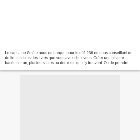
Le capitaine Gisèle nous embarque pour le défi 236 en nous conseillant de :
de lire les titres des livres que vous avez chez vous. Créer une histoire
basée sur un, plusieurs titres ou des mots qui s’y trouvent. Ou de prendre
des mots au hasard dans un...