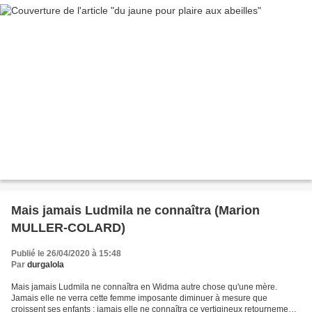
Mais jamais Ludmila ne connaîtra (Marion
MULLER-COLARD)
Publié le 26/04/2020 à 15:48
Par
durgalola
Mais jamais Ludmila ne connaîtra en Widma autre chose qu'une mère.
Jamais elle ne verra cette femme imposante diminuer à mesure que
croissent ses enfants ; jamais elle ne connaîtra ce vertigineux retournement