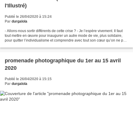
l'Illustré)
Publié le 26/04/2020 à 15:24
Par
durgalola
- Allons-nous sortir différents de cette crise ? - Je l’espère vivement. Il faut
tout mettre en œuvre pour inaugurer un autre mode de vie, plus solidaire,
pour quitter l’individualisme et comprendre avec tout son cœur qu’on ne peut
pas consommer la planète,...
promenade photographique du 1er au 15 avril
2020
Publié le 26/04/2020 à 15:15
Par
durgalola