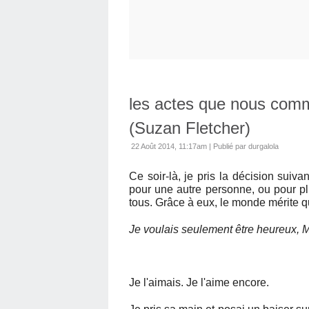
les actes que nous comm
(Suzan Fletcher)
22 Août 2014, 11:17am
|
Publié par durgalola
Ce soir-là, je pris la décision sui
pour une autre personne, ou pour pl
tous. Grâce à eux, le monde mérite qu
Je voulais seulement être heureux, 
Je l'aimais. Je l'aime encore.