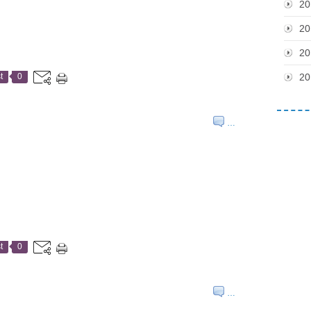
20
20
20
t
0
20
…
t
0
…