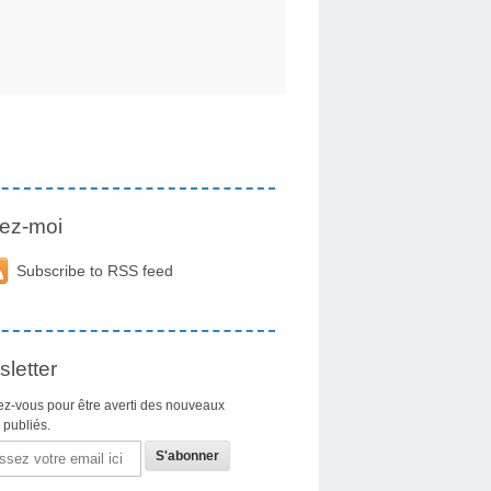
ez-moi
Subscribe to RSS feed
letter
z-vous pour être averti des nouveaux
s publiés.