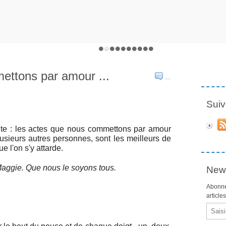
ettons par amour ...
…
Suiv
vante : les actes que nous commettons par amour
usieurs autres personnes, sont les meilleurs de
e l'on s'y attarde.
Maggie. Que nous le soyons tous.
News
Abonne
article
Email