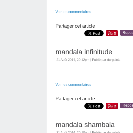
Voir les commentaires
Partager cet article
Repos
mandala infinitude
21 Août 2014, 20:12pm
|
Publié par durgalola
Voir les commentaires
Partager cet article
Repos
mandala shambala
21 Août 2014, 20:10pm
|
Publié par durgalola