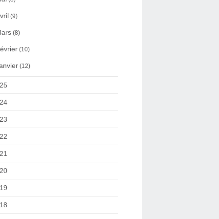
vril
(9)
ars
(8)
évrier
(10)
anvier
(12)
25
24
23
22
21
20
19
18