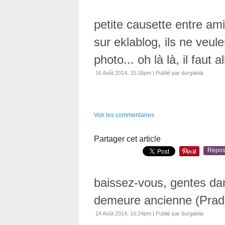
petite causette entre a
sur eklablog, ils ne veul
photo... oh là là, il faut al
16 Août 2014, 15:16pm
|
Publié par durgalola
Voir les commentaires
Partager cet article
Repos
baissez-vous, gentes da
demeure ancienne (Prade
14 Août 2014, 16:24pm
|
Publié par durgalola