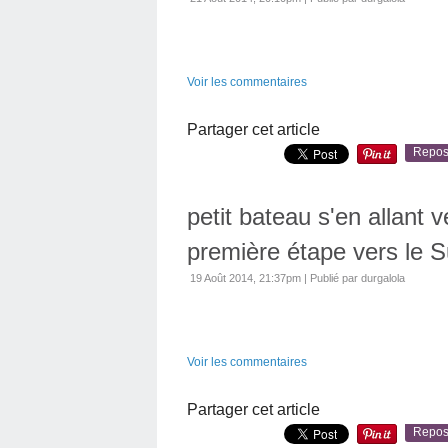
Voir les commentaires
Partager cet article
Repos
petit bateau s'en allant v
première étape vers le S
19 Août 2014, 21:37pm
|
Publié par durgalola
Voir les commentaires
Partager cet article
Repos