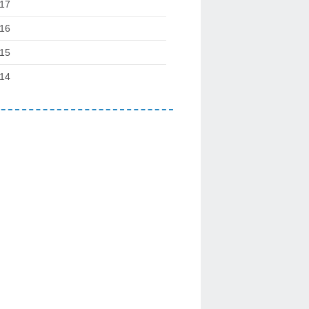
17
16
15
14