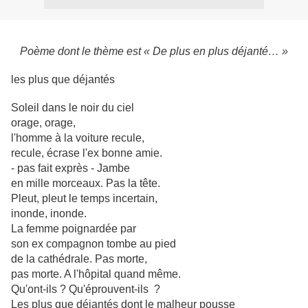
Poème dont le thème est « De plus en plus déjanté… »
les plus que déjantés
Soleil dans le noir du ciel
orage, orage,
l'homme à la voiture recule,
recule, écrase l'ex bonne amie.
- pas fait exprès - Jambe
en mille morceaux. Pas la tête.
Pleut, pleut le temps incertain,
inonde, inonde.
La femme poignardée par
son ex compagnon tombe au pied
de la cathédrale. Pas morte,
pas morte. A l'hôpital quand même.
Qu'ont-ils ? Qu'éprouvent-ils ?
Les plus que déjantés dont le malheur pousse