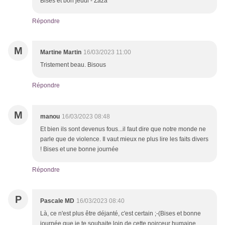
Bises et bon jeudi - Zaza
Répondre
M
Martine Martin
16/03/2023 11:00
Tristement beau. Bisous
Répondre
M
manou
16/03/2023 08:48
Et bien ils sont devenus fous...il faut dire que notre monde ne
parle que de violence. Il vaut mieux ne plus lire les faits divers
! Bises et une bonne journée
Répondre
P
Pascale MD
16/03/2023 08:40
Là, ce n'est plus être déjanté, c'est certain ;-(Bises et bonne
journée que je te souhaite loin de cette noirceur humaine.