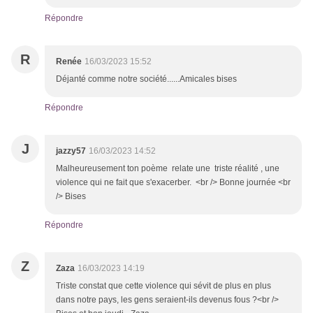
Répondre
R
Renée
16/03/2023 15:52
Déjanté comme notre société......Amicales bises
Répondre
J
jazzy57
16/03/2023 14:52
Malheureusement ton poème relate une triste réalité , une
violence qui ne fait que s'exacerber. <br /> Bonne journée <br
/> Bises
Répondre
Z
Zaza
16/03/2023 14:19
Triste constat que cette violence qui sévit de plus en plus
dans notre pays, les gens seraient-ils devenus fous ?<br />