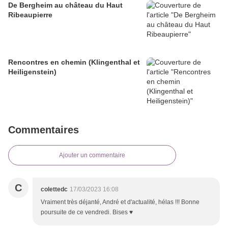
De Bergheim au château du Haut
Ribeaupierre
Rencontres en chemin (Klingenthal et
Heiligenstein)
Commentaires
Ajouter un commentaire
C
colettedc
17/03/2023 16:08
Vraiment très déjanté, André et d'actualité, hélas !!! Bonne
poursuite de ce vendredi. Bises ♥