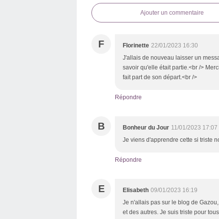
Ajouter un commentaire
F
Florinette
22/01/2023 16:30
J'allais de nouveau laisser un messag
savoir qu'elle était partie.<br /> Me
fait part de son départ.<br />
Répondre
B
Bonheur du Jour
11/01/2023 17:07
Je viens d'apprendre cette si triste 
Répondre
E
Elisabeth
09/01/2023 16:19
Je n'allais pas sur le blog de Gazou
et des autres. Je suis triste pour tou