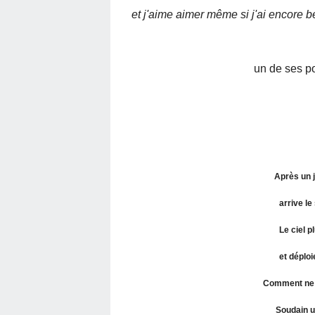
et j'aime aimer même si j'ai encore 
un de ses p
Après un j
arrive le
Le ciel p
et déplo
Comment ne 
Soudain u