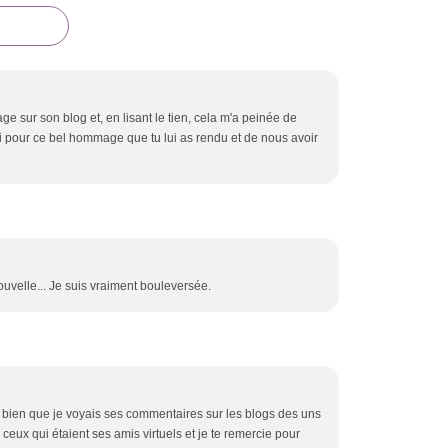
e sur son blog et, en lisant le tien, cela m'a peinée de
rci pour ce bel hommage que tu lui as rendu et de nous avoir
nouvelle... Je suis vraiment bouleversée.
, bien que je voyais ses commentaires sur les blogs des uns
s ceux qui étaient ses amis virtuels et je te remercie pour