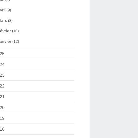
vril
(9)
ars
(8)
évrier
(10)
anvier
(12)
25
24
23
22
21
20
19
18