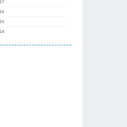
17
16
15
14