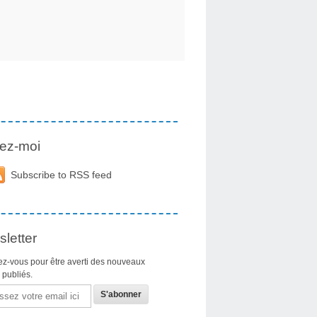
ez-moi
Subscribe to RSS feed
letter
z-vous pour être averti des nouveaux
s publiés.