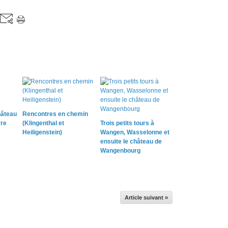
hâteau
Rencontres en chemin
rre
(Klingenthal et
Trois petits tours à
Heiligenstein)
Wangen, Wasselonne et
ensuite le château de
Wangenbourg
Article suivant »